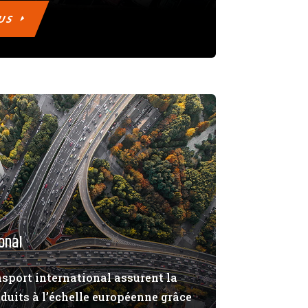
LUS
onal
nsport international assurent la
duits à l’échelle européenne grâce