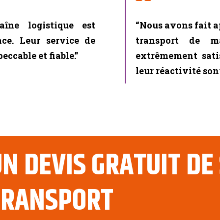
aîne logistique est
“Nous avons fait a
ce. Leur service de
transport de m
eccable et fiable.”
extrêmement satis
leur réactivité sont
N DEVIS GRATUIT DE
TRANSPORT