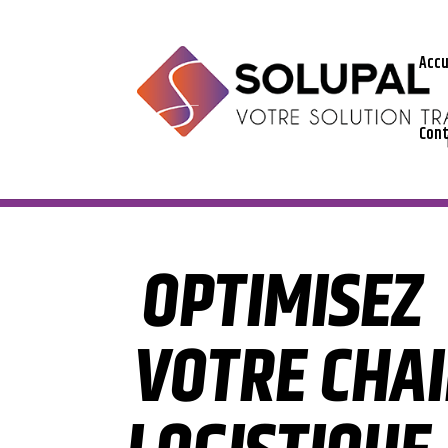
Accu
Con
OPTIMISEZ
VOTRE CHA