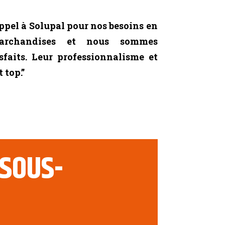
ppel à Solupal pour nos besoins en
archandises et nous sommes
faits. Leur professionnalisme et
 top.”
 SOUS-