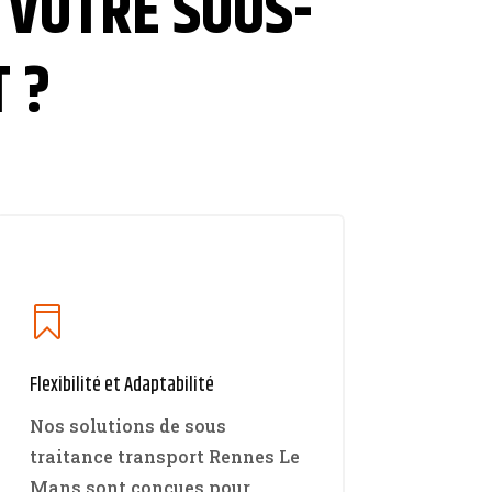
 VOTRE SOUS-
 ?

Flexibilité et Adaptabilité
Nos solutions de sous
traitance transport Rennes Le
Mans sont conçues pour