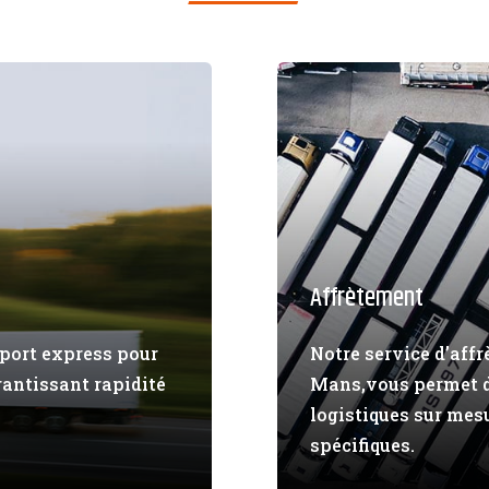
Affrètement
sport express pour
Notre service d’affr
rantissant rapidité
Mans,vous permet de
logistiques sur mes
spécifiques.