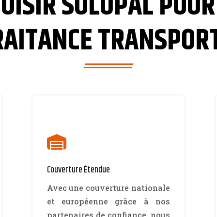
OISIR SOLUPAL POUR
RAITANCE TRANSPORT

Couverture Étendue
Avec une couverture nationale
et européenne grâce à nos
partenaires de confiance, nous