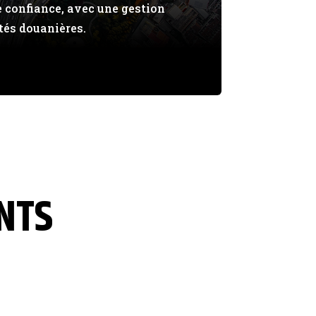
e confiance, avec une gestion
tés douanières.
ENTS