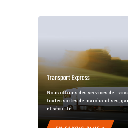
Transport Express
Nous offrons des services de tran
toutes sortes de marchandises, ga
et sécurité.
EN SAVOIR PLUS