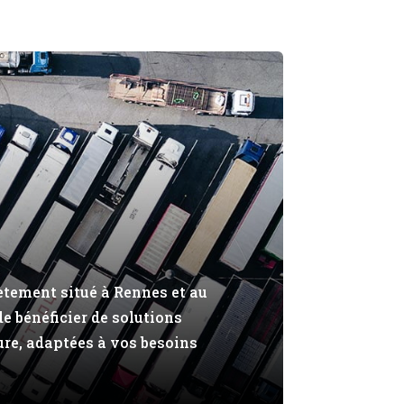
ètement situé à Rennes et au
 bénéficier de solutions
ure, adaptées à vos besoins