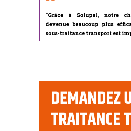
“Grâce à Solupal, notre ch
devenue beaucoup plus effica
sous-traitance transport est imp
DEMANDEZ U
TRAITANCE 