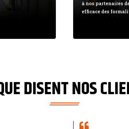
à nos partenaires d
efficace des formali
QUE DISENT NOS CLI
