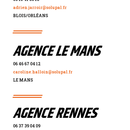
adrien.jarroir@solupal.fr
BLOIS/ORL
É
ANS
AGENCE LE MANS
06 46 67 04 12
caroline.halloin@solupal.fr
LE MANS
AGENCE RENNES
06 37 39 04 09