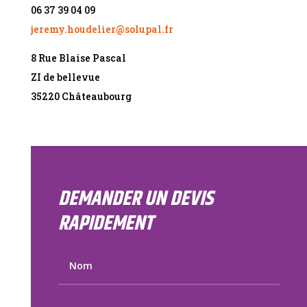
06 37 39 04 09
jeremy.houdelier@solupal.fr
8 Rue Blaise Pascal
ZI de bellevue
35220 Châteaubourg
DEMANDER UN DEVIS
RAPIDEMENT