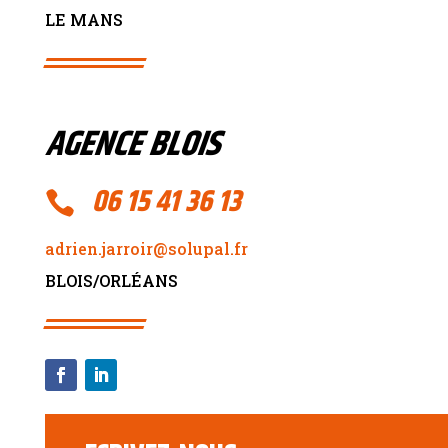
LE MANS
AGENCE BLOIS
06 15 41 36 13

adrien.jarroir@solupal.fr
BLOIS/ORL
ÉANS