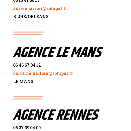
06 15 41 36 13
adrien.jarroir@solupal.fr
BLOIS/ORL
É
ANS
AGENCE LE MANS
06 46 67 04 12
caroline.halloin@solupal.fr
LE MANS
AGENCE RENNES
06 37 39 04 09