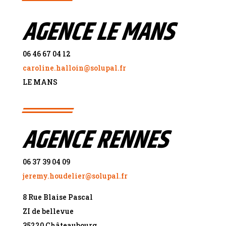
AGENCE LE MANS
06 46 67 04 12
caroline.halloin@solupal.fr
LE MANS
AGENCE RENNES
06 37 39 04 09
jeremy.houdelier@solupal.fr
8 Rue Blaise Pascal
ZI de bellevue
35220 Châteaubourg