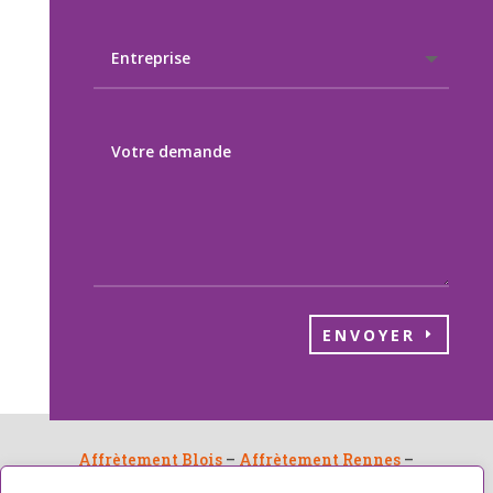
ENVOYER
Affrètement Blois
–
Affrètement Rennes
–
Affrètement Le Mans
–
Transport express Blois
–