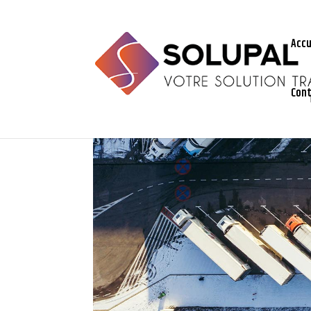
Accu
Con