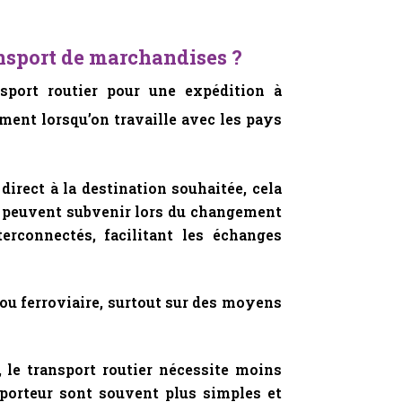
ansport de marchandises ?
nsport routier pour une expédition à
ment lorsqu’on travaille avec les pays
irect à la destination souhaitée, cela
ui peuvent subvenir lors du changement
erconnectés, facilitant les échanges
 ou ferroviaire, surtout sur des moyens
, le transport routier nécessite moins
sporteur sont souvent plus simples et