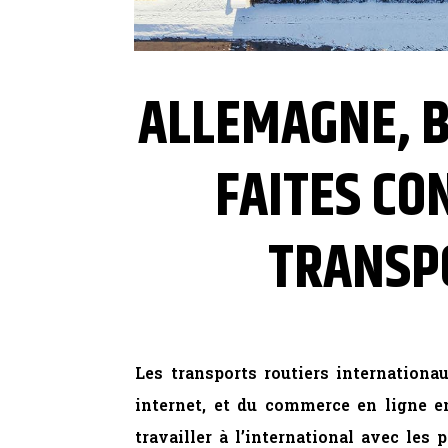
ALLEMAGNE, BE
FAITES CO
TRANSP
Les transports routiers internationa
internet, et du commerce en ligne en
travailler à l’international avec les