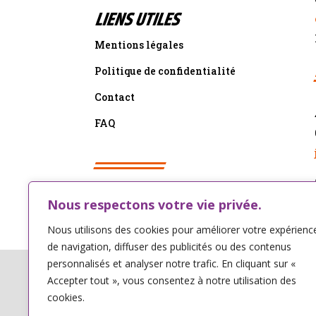
LIENS UTILES
Mentions légales
Politique de confidentialité
Contact
FAQ
Nous respectons votre vie privée.
Nous utilisons des cookies pour améliorer votre expérienc
de navigation, diffuser des publicités ou des contenus
personnalisés et analyser notre trafic. En cliquant sur «
Affrètement Blois
–
Affrètement Rennes
–
Accepter tout », vous consentez à notre utilisation des
– Stockage de marchandises Châteaub
cookies.