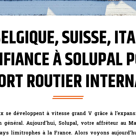
LGIQUE, SUISSE, ITA
NFIANCE À SOLUPAL 
ORT ROUTIER INTERN
ux se développent à vitesse grand V grâce à l’expansi
 général. Aujourd’hui, Solupal, votre affréteur au M
 pays limitrophes à la France. Alors voyons aujourd’h