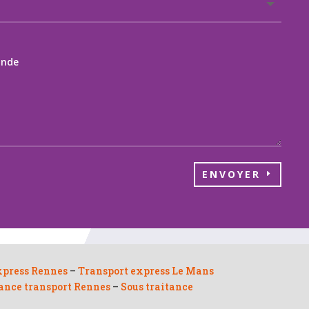
ENVOYER
xpress Rennes
–
Transport express Le Mans
tance transport Rennes
–
Sous traitance