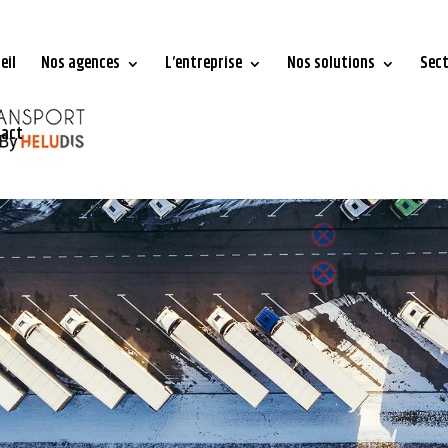
eil
Nos agences
L’entreprise
Nos solutions
Sec
tact