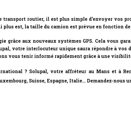
 transport routier, il est plus simple d’envoyer vos pr
lus est, la taille du camion est prévue en fonction de
gie
grâce aux nouveaux systèmes GPS. Cela vous garant
upal, votre interlocuteur unique saura répondre à vos d
ns vous tenir informé rapidement grâce à une visibilit
rnational ? Solupal, votre affréteur au Mans et à Re
Luxembourg, Suisse, Espagne, Italie… Demandez-nous un