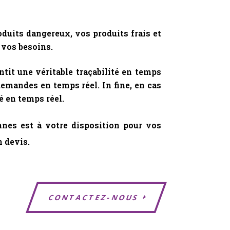
oduits dangereux, vos produits frais et
 vos besoins.
it une véritable traçabilité en temps
emandes en temps réel. In fine, en cas
é en temps réel.
nnes est à votre disposition pour vos
 devis.
CONTACTEZ-NOUS