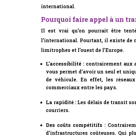
international.
Pourquoi faire appel à un tr
Il est vrai qu’on pourrait être ten
l’international. Pourtant, il existe 
limitrophes et l’ouest de l’Europe.
L’accessibilité :
contrairement aux au
vous permet d’avoir un seul et uniq
de véhicule. En effet, les réseau
commerciaux entre les pays.
La rapidité :
Les délais de transit s
courriers.
Des coûts compétitifs :
Contraireme
d’infrastructures coûteuses. Qui p