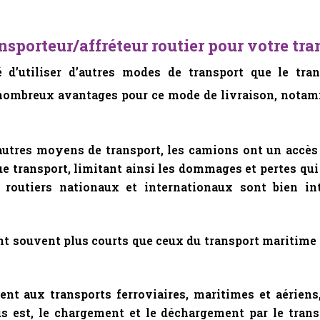
ansporteur/affréteur routier pour votre tr
té d’utiliser d’autres modes de transport que le tra
de nombreux avantages pour ce mode de livraison, notam
tres moyens de transport, les camions ont un accès d
ue transport, limitant ainsi les dommages et pertes q
x routiers nationaux et internationaux sont bien int
ont souvent plus courts que ceux du transport maritime
nt aux transports ferroviaires, maritimes et aériens
lus est, le chargement et le déchargement par le tran