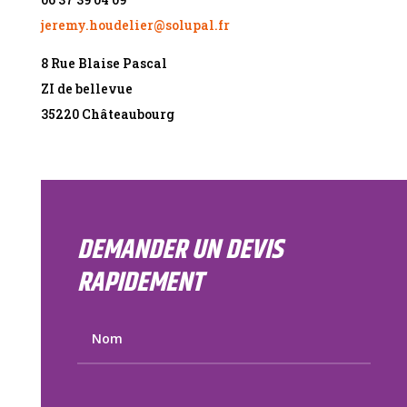
jeremy.houdelier@solupal.fr
8 Rue Blaise Pascal
ZI de bellevue
35220 Châteaubourg
DEMANDER UN DEVIS
RAPIDEMENT