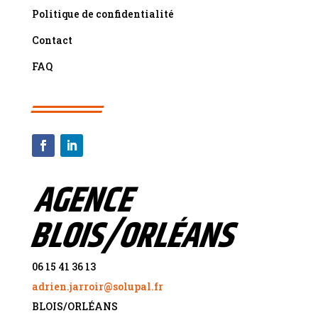
Politique de confidentialité
Contact
FAQ
AGENCE
BLOIS/ORLÉANS
06 15 41 36 13
adrien.jarroir@solupal.fr
BLOIS/ORL
É
ANS