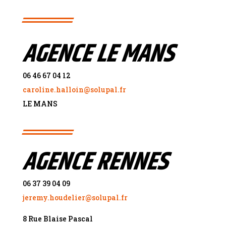
AGENCE LE MANS
06 46 67 04 12
caroline.halloin@solupal.fr
LE MANS
AGENCE RENNES
06 37 39 04 09
jeremy.houdelier@solupal.fr
8 Rue Blaise Pascal